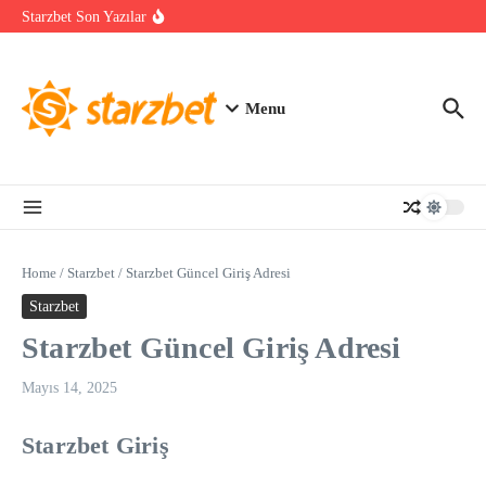
İçeriğe atla
Starzbet Hoşgeldin Bonusu ile Kazanç Avına Çıkmaya
Starzbet Son Yazılar
Hazır Mısınız?
Starzbet Deneme Bonusu ile Kazanmak İçin Hangi
Stratejiler İzlenmeli?
Menu
Home
/
Starzbet
/
Starzbet Güncel Giriş Adresi
Starzbet
Starzbet Güncel Giriş Adresi
Mayıs 14, 2025
Starzbet Giriş