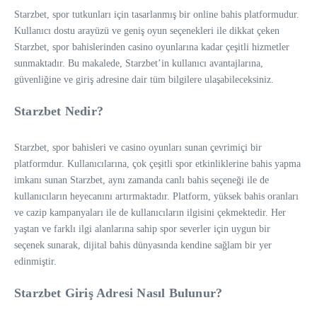
Starzbet, spor tutkunları için tasarlanmış bir online bahis platformudur.
Kullanıcı dostu arayüzü ve geniş oyun seçenekleri ile dikkat çeken
Starzbet, spor bahislerinden casino oyunlarına kadar çeşitli hizmetler
sunmaktadır. Bu makalede, Starzbet’in kullanıcı avantajlarına,
güvenliğine ve giriş adresine dair tüm bilgilere ulaşabileceksiniz.
Starzbet Nedir?
Starzbet, spor bahisleri ve casino oyunları sunan çevrimiçi bir
platformdur. Kullanıcılarına, çok çeşitli spor etkinliklerine bahis yapma
imkanı sunan Starzbet, aynı zamanda canlı bahis seçeneği ile de
kullanıcıların heyecanını artırmaktadır. Platform, yüksek bahis oranları
ve cazip kampanyaları ile de kullanıcıların ilgisini çekmektedir. Her
yaştan ve farklı ilgi alanlarına sahip spor severler için uygun bir
seçenek sunarak, dijital bahis dünyasında kendine sağlam bir yer
edinmiştir.
Starzbet Giriş Adresi Nasıl Bulunur?