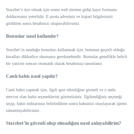
Starzbet’e üye olmak için resmi web sitesine gidip kayıt formunu
doldurmanız yeterlidir. E-posta adresiniz ve kişisel bilgilerinizi
girdikten sonra hesabınızı oluşturabilirsiniz.
Bonuslar nasıl kullanılır?
Starzbet’in sunduğu bonusları kullanmak için, bonusun geçerli olduğu
kuralları dikkatlice okumanız gerekmektedir. Bonuslar genellikle belirli
bir yatırım sonrası otomatik olarak hesabınıza tanımlanır.
Canlı bahis nasıl yapılır?
Canlı bahis yapmak için, ilgili spor etkinliğine girmeli ve o anda
mevcut olan bahis seçeneklerini görmelisiniz. İlgilendiğiniz seçeneği
seçip, bahis miktarınızı belirledikten sonra bahsinizi onaylayarak işlemi
tamamlayabilirsiniz.
Starzbet’in güvenli olup olmadığını nasıl anlayabilirim?